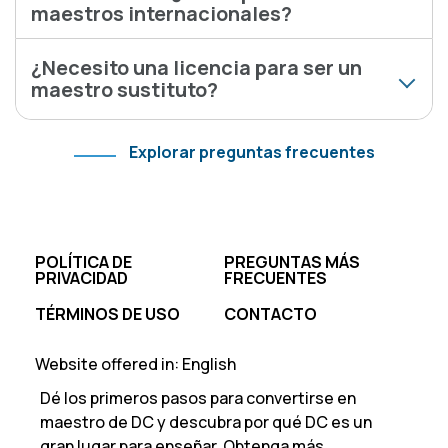
maestros internacionales?
¿Necesito una licencia para ser un
maestro sustituto?
Explorar preguntas frecuentes
Footer
POLÍTICA DE
PREGUNTAS MÁS
PRIVACIDAD
FRECUENTES
TÉRMINOS DE USO
CONTACTO
Website offered in:
English
Dé los primeros pasos para convertirse en
maestro de DC y descubra por qué DC es un
gran lugar para enseñar. Obtenga más