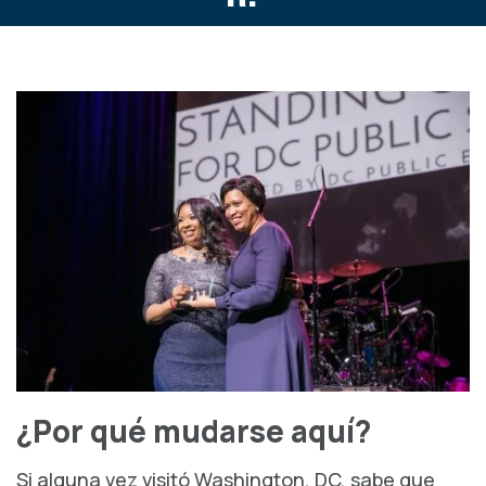
¿Por qué mudarse aquí?
Si alguna vez visitó Washington, DC, sabe que