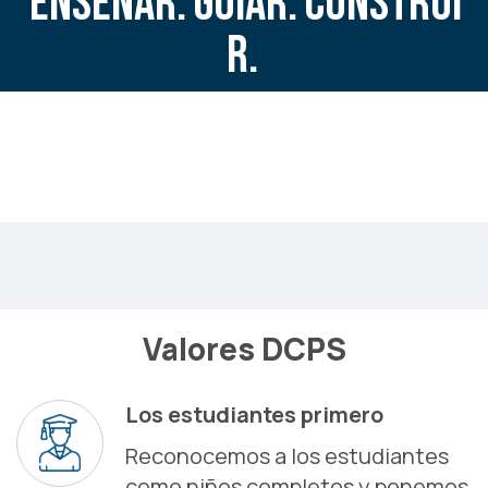
ENSEÑAR.
GUIAR.
CONSTRUI
R.
Valores DCPS
Los estudiantes primero
Reconocemos a los estudiantes
como niños completos y ponemos