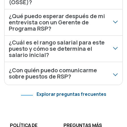
(OSSE)?
¿Qué puedo esperar después de mi
entrevista con un Gerente de
Programa RSP?
¿Cuál es el rango salarial para este
puesto y cómo se determina el
salario inicial?
¿Con quién puedo comunicarme
sobre puestos de RSP?
Explorar preguntas frecuentes
Footer
POLÍTICA DE
PREGUNTAS MÁS