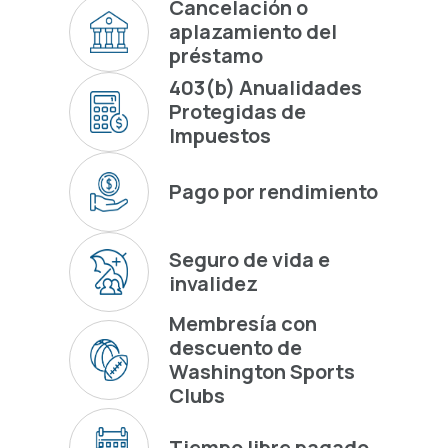
Cancelación o
aplazamiento del
préstamo
403(b) Anualidades
Protegidas de
Impuestos
Pago por rendimiento
Seguro de vida e
invalidez
Membresía con
descuento de
Washington Sports
Clubs
Tiempo libre pagado